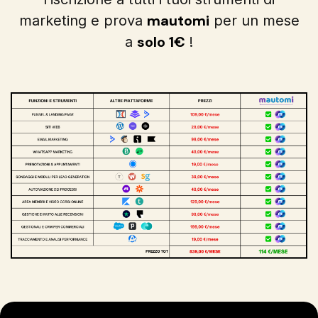
mautomi
marketing e prova
per un mese
solo 1€
a
!