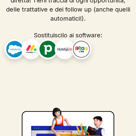
diretta! Tieni traccia di ogni opportunità,
delle trattative e dei follow up (anche quelli
automatici!).
Sostituiscilo ai software: