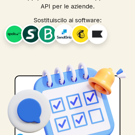
API per le aziende.
Sostituiscilo ai software: