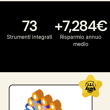
73
+
7,284
€
Strumenti integrati
Risparmio annuo
medio