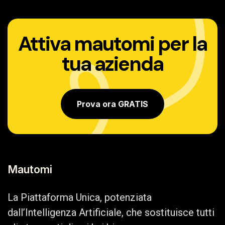
Attiva mautomi per la
tua azienda
Prova ora GRATIS
Mautomi
La Piattaforma Unica, potenziata
dall’Intelligenza Artificiale, che sostituisce tutti