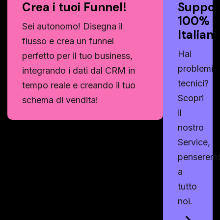
Crea i tuoi Funnel!
Suppor
100%
Sei autonomo! Disegna il
Italian
flusso e crea un funnel
Hai
perfetto per il tuo business,
problemi
integrando i dati dal CRM in
tecnici?
tempo reale e creando il tuo
Scopri
schema di vendita!
il
nostro
Service,
penserem
a
tutto
noi.