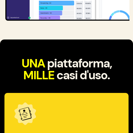
UNA
piattaforma,
MILLE
casi d'uso.